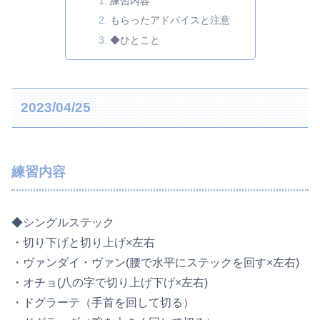
練習内容
もらったアドバイスと注意
◆ひとこと
2023/04/25
練習内容
◆シングルステック
・切り下げと切り上げ×左右
・ヴァンダイ・ヴァン(腰で水平にステックを回す×左右)
・オチョ(八の字で切り上げ下げ×左右)
・ドグラーテ（手首を回して切る）