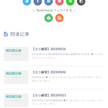
Nyanchuuをフォローする
関連記事
【カリ練習】2023/05/16
日記・練習
2023/05/16 今週の練習内容(先週は体調不良でお休み) ◆シングル
スティック バーティ...
【カリ練習】2023/05/02
日記・練習
2023/05/02 ◆シングルステック ロンピーダ ヴァンダイ・ヴァン
オチョ スンキー...
【カリ練習】2023/05/23
日記・練習
2023/05/23 本日の練習内容 ◆ダブルスティック シングル・シナ
ワリ シナワリ・アド...