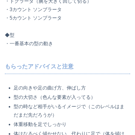
・ドグラーダ（腕を大きく回して切る）
・3カウント ソンブラータ
・5カウント ソンブラータ
◆型
・一番基本の型の動き
もらったアドバイスと注意
足の向きや足の曲げ方、伸ばし方
型の大切さ（色んな要素が入ってる）
型の時など相手がいるイメージで（このレベルはま
だまだ先だろうが）
体重移動を足でしっかり
体はなるべく傾かせない、代わりに足で（体を傾け