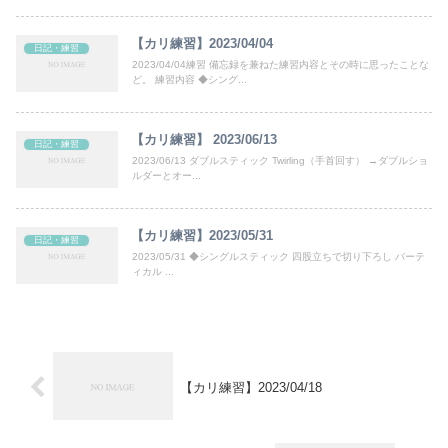
【カリ練習】2023/04/04
日記・練習
2023/04/04練習 備忘録を兼ねた練習内容とその時に思ったことな
ど。 練習内容 ◆シング...
【カリ練習】 2023/06/13
日記・練習
2023/06/13 ダブルスティック Twirling（手首回す） →ダブルショ
ルダーとオー...
【カリ練習】2023/05/31
日記・練習
2023/05/31 ◆シングルスティック 四股立ちで切り下ろし バーテ
ィカル ...
【カリ練習】2023/04/18